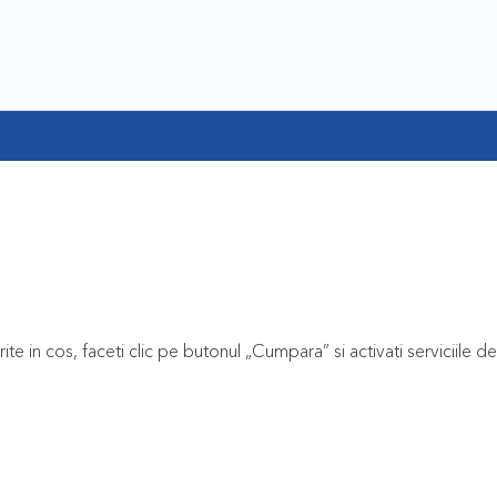
te in cos, faceti clic pe butonul „Cumpara” si activati ​​serviciile de