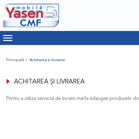
Principală
Achitarea și livrarea
ACHITAREA ȘI LIVRAREA
Pentru a utiliza serviciul de livrare marfa adaugati produsele dori