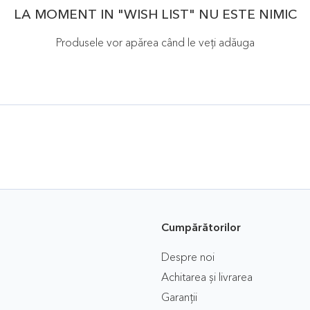
LA MOMENT IN "WISH LIST" NU ESTE NIMIC
Produsele vor apărea când le veţi adăuga
Cumpărătorilor
Despre noi
Achitarea și livrarea
Garanții