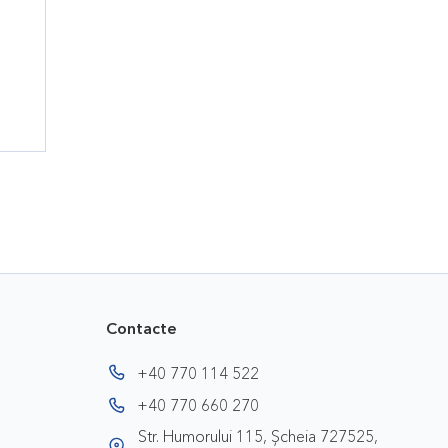
Contacte
+40 770 114 522
+40 770 660 270
Str. Humorului 115, Șcheia 727525,