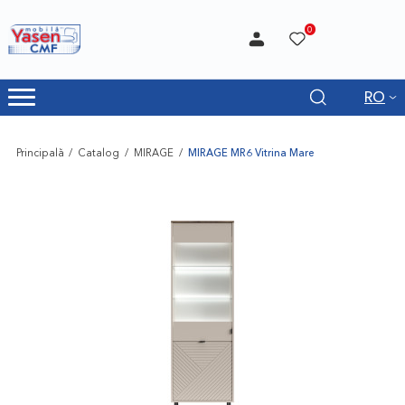
0
RO
Principală
Catalog
MIRAGE
MIRAGE MR6 Vitrina Mare