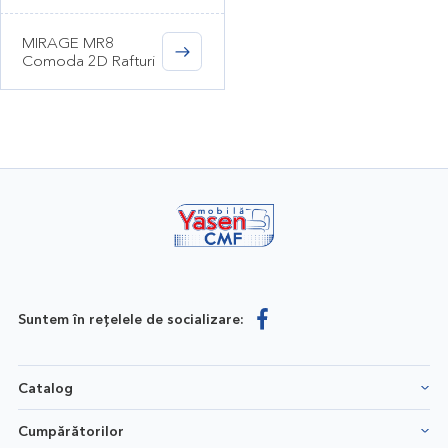
MIRAGE MR8
Comoda 2D Rafturi
Suntem în rețelele de socializare:
Catalog
Cumpărătorilor