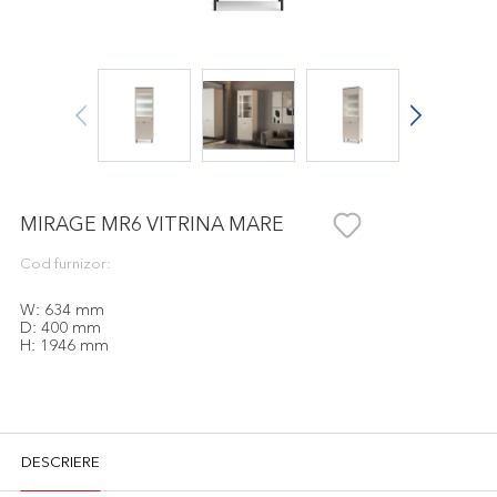
MIRAGE MR6 VITRINA MARE
Cod furnizor:
W: 634 mm
D: 400 mm
H: 1946 mm
DESCRIERE