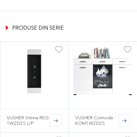
PRODUSE DIN SERIE
VUSHER Vitrina REG
VUSHER Comoda
1W2D2S L/P
KOM1W2D2S