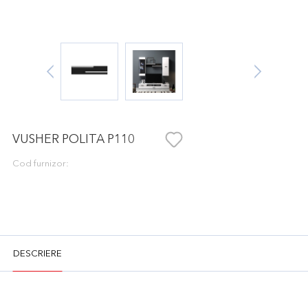
VUSHER POLITA P110
Cod furnizor:
DESCRIERE