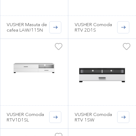
VUSHER Masuta de
VUSHER Comoda
cafea LAW/115N
RTV 2D1S
VUSHER Comoda
VUSHER Comoda
RTV1D1SL
RTV 1SW