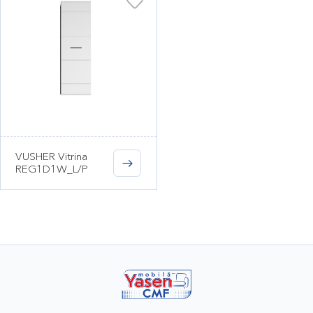
VUSHER Vitrina
REG1D1W_L/P