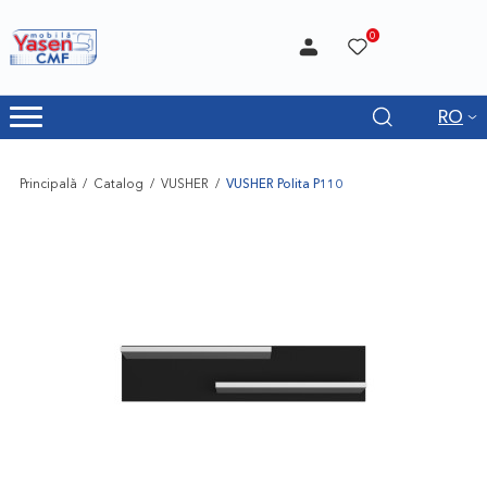
0
RO
Principală
Catalog
VUSHER
VUSHER Polita P110