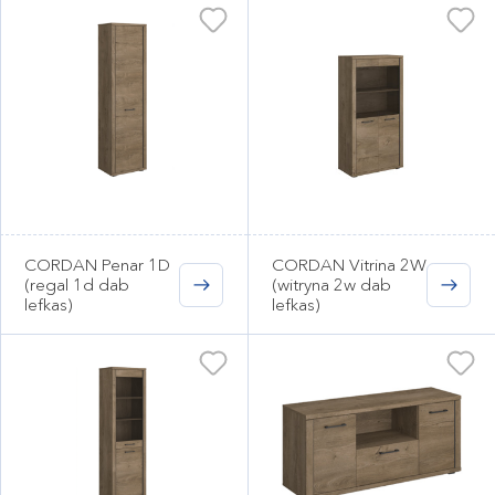
CORDAN Penar 1D
CORDAN Vitrina 2W
(regal 1d dab
(witryna 2w dab
lefkas)
lefkas)