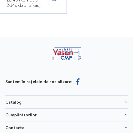
2d4s dab lefkas)
Suntem în rețelele de socializare:
Catalog
Cumpărătorilor
Contacte