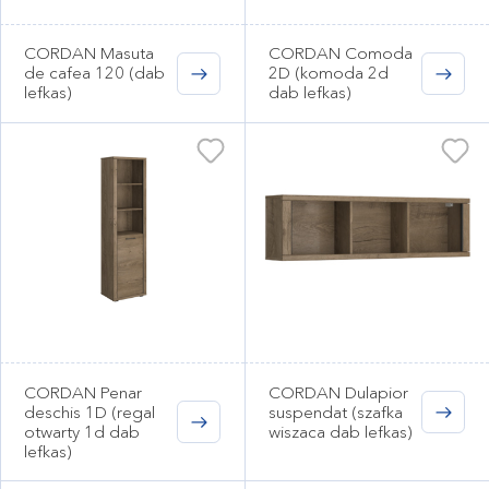
CORDAN Masuta
CORDAN Comoda
de cafea 120 (dab
2D (komoda 2d
lefkas)
dab lefkas)
CORDAN Penar
CORDAN Dulapior
deschis 1D (regal
suspendat (szafka
otwarty 1d dab
wiszaca dab lefkas)
lefkas)