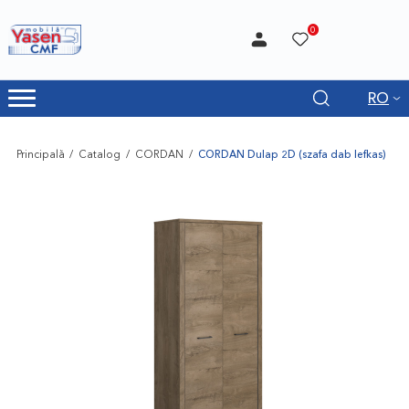
0
RO
Principală
Catalog
CORDAN
CORDAN Dulap 2D (szafa dab lefkas)