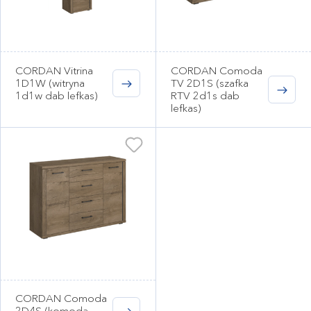
CORDAN Vitrina
CORDAN Comoda
1D1W (witryna
TV 2D1S (szafka
1d1w dab lefkas)
RTV 2d1s dab
lefkas)
CORDAN Comoda
2D4S (komoda