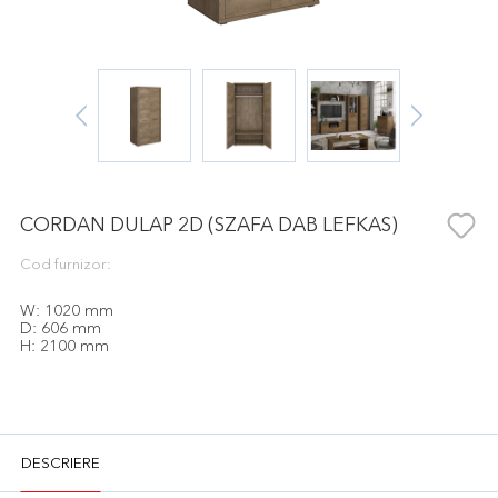
CORDAN DULAP 2D (SZAFA DAB LEFKAS)
Cod furnizor:
W: 1020 mm
D: 606 mm
H: 2100 mm
DESCRIERE