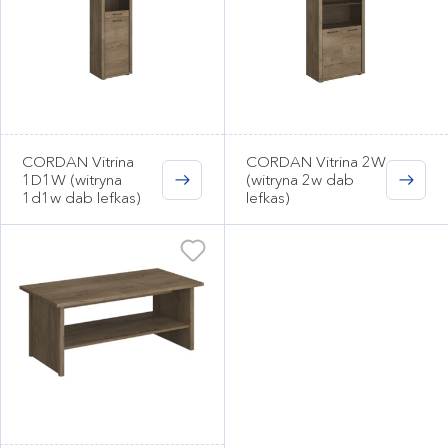
CORDAN Vitrina
CORDAN Vitrina 2W
1D1W (witryna
(witryna 2w dab
1d1w dab lefkas)
lefkas)