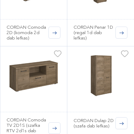
CORDAN Comoda
CORDAN Penar 1D
2D (komoda 2d
(regal 1d dab
dab lefkas)
lefkas)
CORDAN Comoda
CORDAN Dulap 2D
TV 2D1S (szafka
(szafa dab lefkas)
RTV 2d1s dab