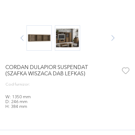
CORDAN DULAPIOR SUSPENDAT
(SZAFKA WISZACA DAB LEFKAS)
Cod furnizor:
W: 1350 mm
D: 246 mm
H: 384 mm