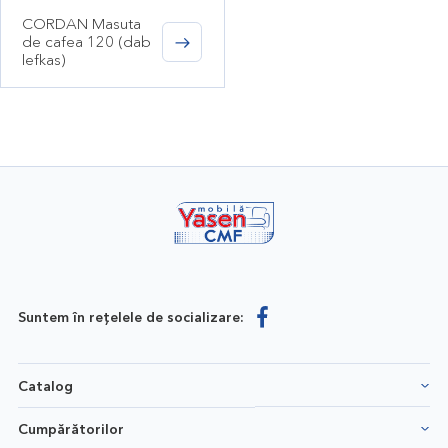
CORDAN Masuta
de cafea 120 (dab
lefkas)
Suntem în rețelele de socializare:
Catalog
Cumpărătorilor