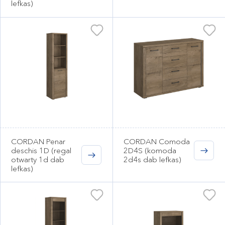
lefkas)
CORDAN Penar
CORDAN Comoda
deschis 1D (regal
2D4S (komoda
otwarty 1d dab
2d4s dab lefkas)
lefkas)