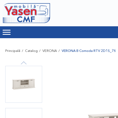
Principală
Catalog
VERONA
VERONA B Comoda RTV 2D1S_76