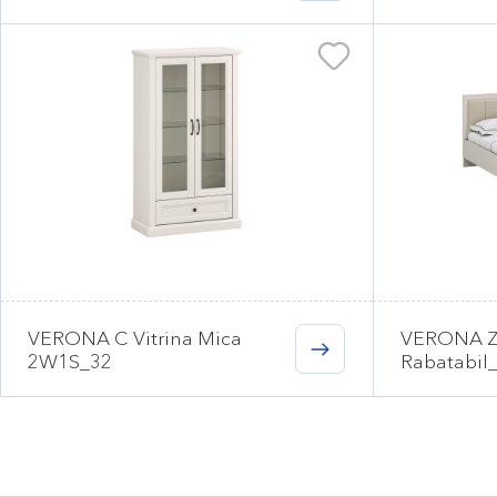
VERONA C Vitrina Mica
VERONA Z5
2W1S_32
Rabatabil