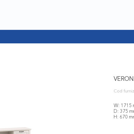
VERON
Cod furniz
W: 1715
D: 375 
H: 670 