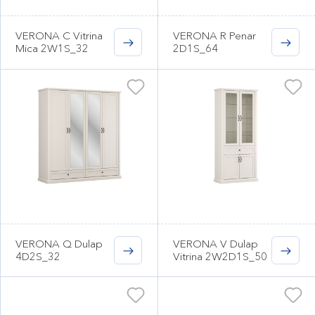
VERONA C Vitrina
VERONA R Penar
Mica 2W1S_32
2D1S_64
VERONA Q Dulap
VERONA V Dulap
4D2S_32
Vitrina 2W2D1S_50