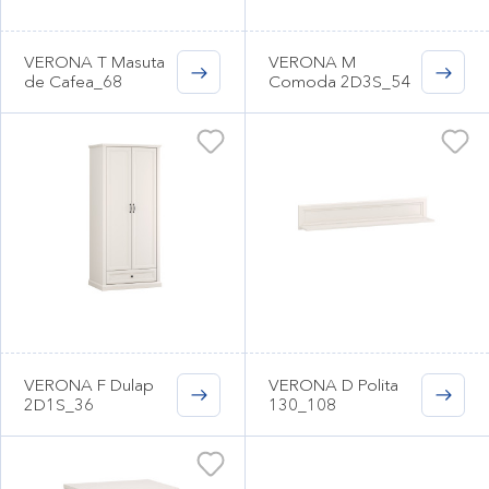
VERONA T Masuta
VERONA M
de Cafea_68
Comoda 2D3S_54
VERONA F Dulap
VERONA D Polita
2D1S_36
130_108