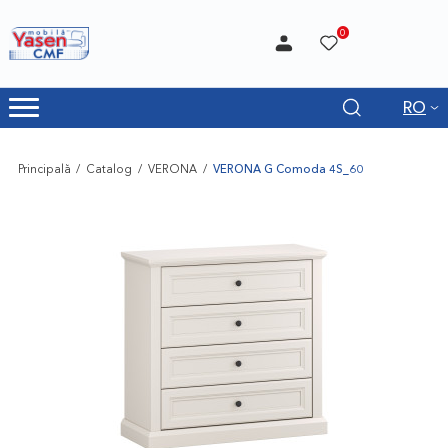
0
RO
Principală
Catalog
VERONA
VERONA G Comoda 4S_60