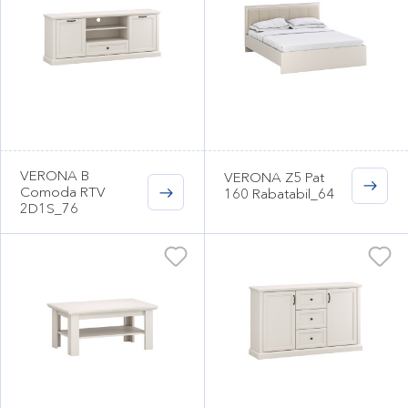
VERONA B
VERONA Z5 Pat
Comoda RTV
160 Rabatabil_64
2D1S_76