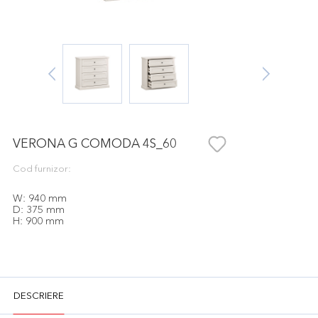
VERONA G COMODA 4S_60
Cod furnizor:
W: 940 mm
D: 375 mm
H: 900 mm
DESCRIERE