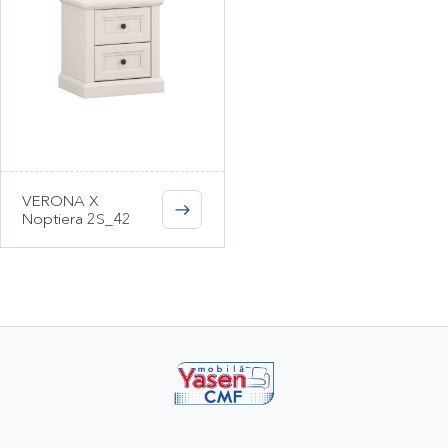
VERONA X
Noptiera 2S_42